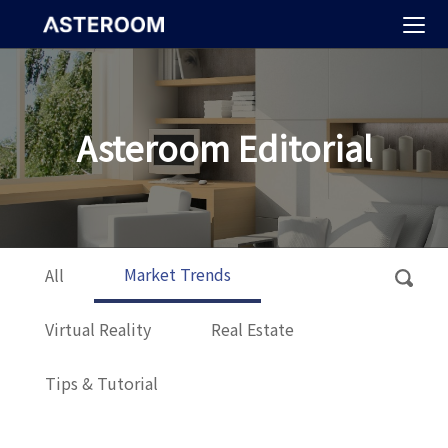
>
Asteroom Editorial
Market Trends
All
Virtual Reality
Real Estate
Tips & Tutorial