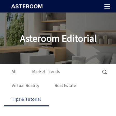
>
Asteroom Editorial
All
Market Trends
Virtual Reality
Real Estate
Tips & Tutorial